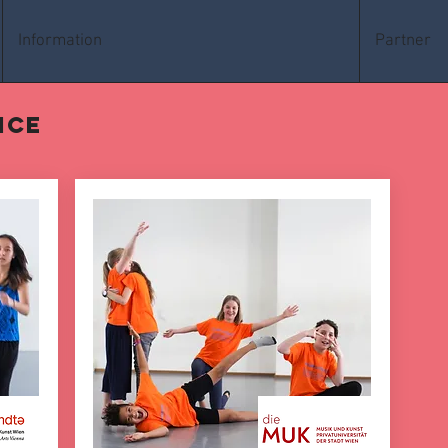
Information
Partner
nce